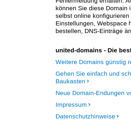
Fehlermeldung erhalten. A
können Sie diese Domain 
selbst online konfigurieren
Einstellungen, Webspace
bestellen, DNS-Einträge än
united-domains - Die be
Weitere Domains günstig re
Gehen Sie einfach und sc
Baukasten
Neue Domain-Endungen vo
Impressum
Datenschutzhinweise