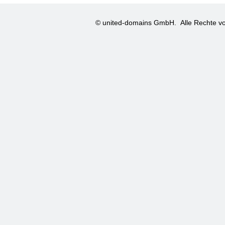
© united-domains GmbH.
Alle Rechte vo