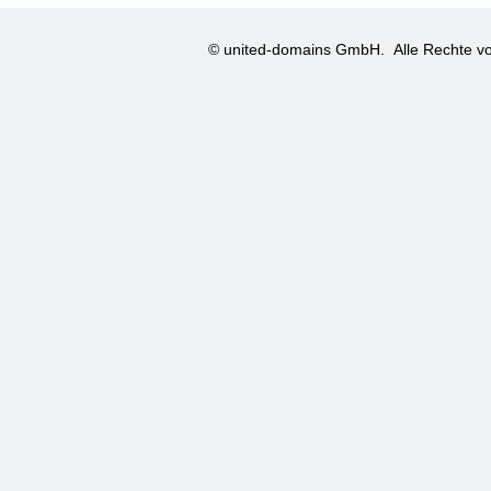
© united-domains GmbH.
Alle Rechte vo