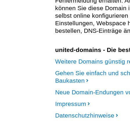
Fehlermeldung erhalten. A
können Sie diese Domain 
selbst online konfigurieren
Einstellungen, Webspace
bestellen, DNS-Einträge än
united-domains - Die be
Weitere Domains günstig re
Gehen Sie einfach und sc
Baukasten
Neue Domain-Endungen vo
Impressum
Datenschutzhinweise